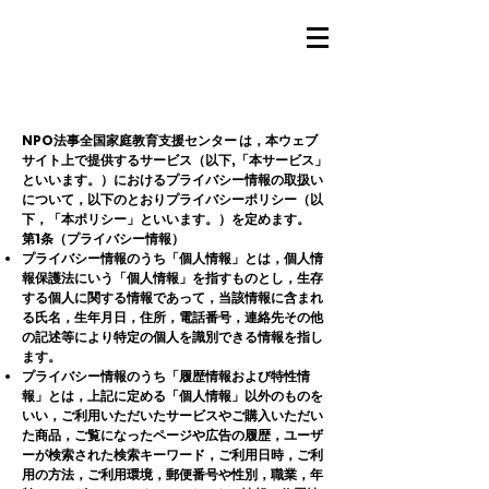
プライバシーポリシー
NPO法事全国家庭教育支援センター
は，本ウェブ
サイト上で提供するサービス（以下,「本サービス」
といいます。）におけるプライバシー情報の取扱い
について，以下のとおりプライバシーポリシー（以
下，「本ポリシー」といいます。）を定めます。
第1条（プライバシー情報）
プライバシー情報のうち「個人情報」とは，個人情
報保護法にいう「個人情報」を指すものとし，生存
する個人に関する情報であって，当該情報に含まれ
る氏名，生年月日，住所，電話番号，連絡先その他
の記述等により特定の個人を識別できる情報を指し
ます。
プライバシー情報のうち「履歴情報および特性情
報」とは，上記に定める「個人情報」以外のものを
いい，ご利用いただいたサービスやご購入いただい
た商品，ご覧になったページや広告の履歴，ユーザ
ーが検索された検索キーワード，ご利用日時，ご利
用の方法，ご利用環境，郵便番号や性別，職業，年